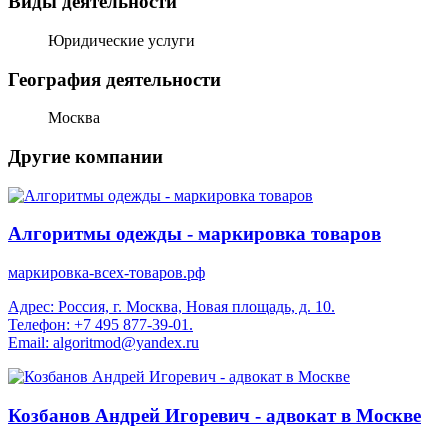
Виды деятельности
Юридические услуги
География деятельности
Москва
Другие компании
Алгоритмы одежды - маркировка товаров
маркировка-всех-товаров.рф
Адрес: Россия, г. Москва, Новая площадь, д. 10.
Телефон: +7 495 877-39-01.
Email: algoritmod@yandex.ru
Козбанов Андрей Игоревич - адвокат в Москве