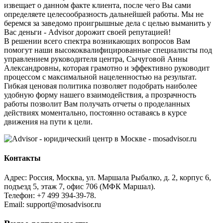
извещает о данном факте клиента, после чего Вы сами
определяете целесообразность дальнейшей работы. Мы не
беремся за заведомо проигрышные дела с целью выманить у
Вас деньги - Advisor дорожит своей репутацией!
В решении всего спектра возникающих вопросов Вам
помогут наши высококвалифицированные специалисты под
управлением руководителя центра, Сычуговой Анны
Александровны, которая грамотно и эффективно руководит
процессом с максимальной нацеленностью на результат.
Гибкая ценовая политика позволяет подобрать наиболее
удобную форму нашего взаимодействия, а прозрачность
работы позволит Вам получать отчеты о проделанных
действиях моментально, постоянно оставаясь в курсе
движения на пути к цели.
Контакты
Адрес: Россия, Москва, ул. Маршала Рыбалко, д. 2, корпус 6,
подъезд 5, этаж 7, офис 706 (МФК Маршал).
Телефон: +7 499 394-39-78.
Email: support@mosadvisor.ru