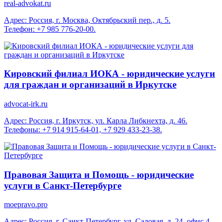
real-advokat.ru
Адрес: Россия, г. Москва, Октябрьский пер., д. 5.
Телефон: +7 985 776-20-00.
Кировский филиал ИОКА - юридические услуги
для граждан и организаций в Иркутске
advocat-irk.ru
Адрес: Россия, г. Иркутск, ул. Карла Либкнехта, д. 46.
Телефоны: +7 914 915-64-01, +7 929 433-23-38.
Правовая Защита и Помощь - юридические
услуги в Санкт-Петербурге
moepravo.pro
Адрес: Россия, г. Санкт-Петербург, ул. Садовая, д. 24, офис 4.